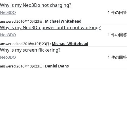
Why is my Neo3Do not charging?
Neo3DO
1 件の回答
Michael Whitehead
answered
2016年10月23日
:
Why is my Neo3Do power button not working?
Neo3DO
1 件の回答
Michael Whitehead
answer edited
2016年10月23日
:
Why is my screen flickering?
Neo3DO
1 件の回答
Daniel Evans
answered
2016年10月23日
: