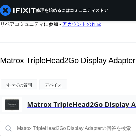
修理を始めるには
コミュニティ
ストア
リペアコミュニティに参加 -
アカウントの作成
Matrox TripleHead2Go Display 
すべての質問
デバイス
Matrox TripleHead2Go Display 