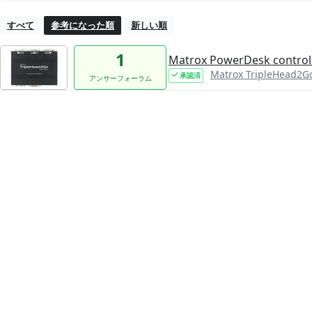
すべて
参考になった順
新しい順
1
Matrox PowerDesk control 
Matrox TripleHead2Go
承認済
アンサーフォーラム