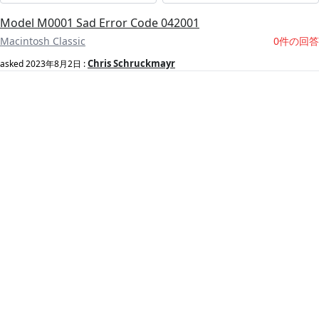
Model M0001 Sad Error Code 042001
Macintosh Classic
0件の回答
Chris Schruckmayr
asked
2023年8月2日
: