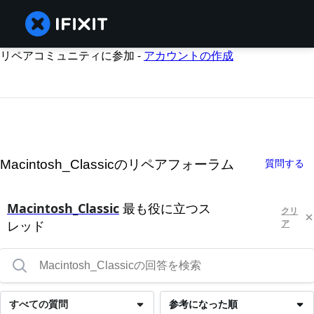
リペアコミュニティに参加 -
アカウントの作成
Macintosh_Classicのリペアフォーラム
質問する
Macintosh_Classic
最も役に立つス
クリ
レッド
ア
すべての質問
参考になった順