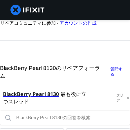
リペアコミュニティに参加 -
アカウントの作成
BlackBerry Pearl 8130のリペアフォーラ
質問す
る
ム
BlackBerry Pearl 8130
最も役に立
クリ
つスレッド
ア