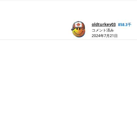
oldturkey03
858.3千
コメント済み
2024年7月21日