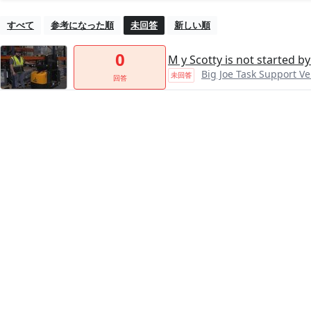
すべて
参考になった順
未回答
新しい順
0
M y Scotty is not started by
Big Joe Task Support Veh
未回答
回答