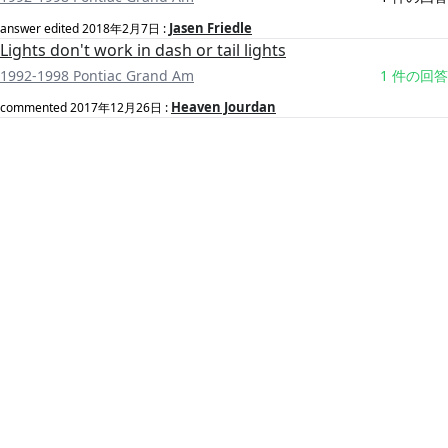
Jasen Friedle
answer edited
2018年2月7日
:
Lights don't work in dash or tail lights
1992-1998 Pontiac Grand Am
1 件の回答
Heaven Jourdan
commented
2017年12月26日
: