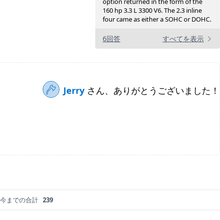
option returned in the form of the
160 hp 3.3 L 3300 V6. The 2.3 inline
four came as either a SOHC or DOHC.
6回答
すべてを表示
Jerry
さん、ありがとうございました！
今までの合計
239