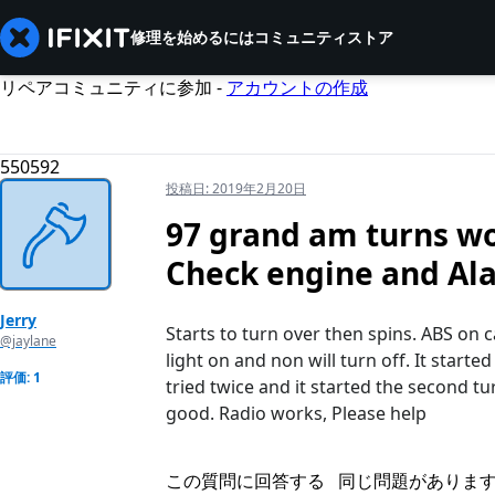
修理を始めるには
コミュニティ
ストア
リペアコミュニティに参加 -
アカウントの作成
550592
投稿日:
2019年2月20日
97 grand am turns won
Check engine and Al
Jerry
Starts to turn over then spins. ABS on 
@jaylane
light on and non will turn off. It starte
評価: 1
tried twice and it started the second tur
good. Radio works, Please help
この質問に回答する
同じ問題がありま