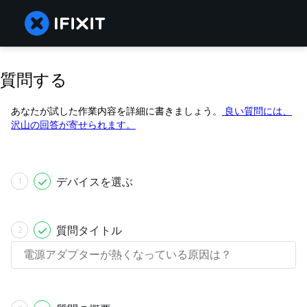
質問する
あなたが試した作業内容を詳細に書きましょう。
良い質問には、
沢山の回答が寄せられます。
デバイスを選ぶ
1
質問タイトル
2