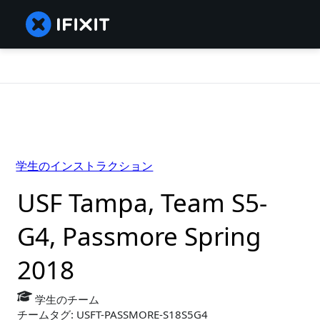
学生のインストラクション
USF Tampa, Team S5-
G4, Passmore Spring
2018
学生のチーム
チームタグ: USFT-PASSMORE-S18S5G4