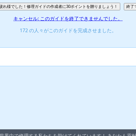
疲れ様でした！修理ガイドの作成者に30ポイントを贈りましょう！
終了
キャンセル: このガイドを終了できませんでした。
172 の人々がこのガイドを完成させました。
iさんは世界中で修理する私たちを助けてくれています！ あなたも