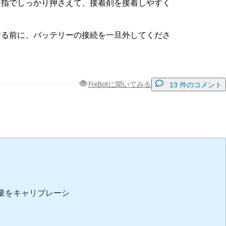
を指でしっかり押さえて、接着剤を接着しやすく
する前に、バッテリーの接続を一旦外してくださ
FixBotに聞いてみる
13 件のコメント
コメントを追加
キャンセル
コメントを投稿
容量をキャリブレーシ