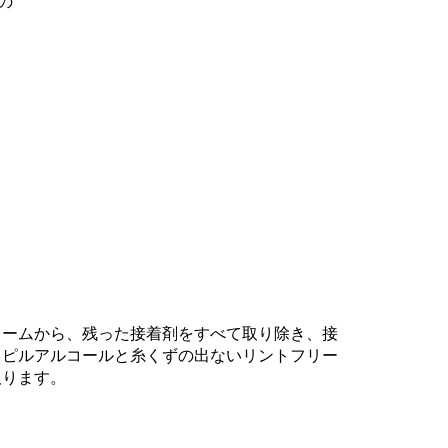
の
レームから、残った接着剤をすべて取り除き、接
ロピルアルコールと糸くずの出ないリントフリー
取ります。