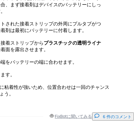
場合、まず接着剤はデバイスのバッテリーにしっ
す。
ットされた接着ストリップの外周にプルタブがつ
接着剤は最初にバッテリーに付着します。
た接着ストリップから
プラスチックの透明ライナ
接着面を露出させます。
の端をバッテリーの端に合わせます。
します。
に粘着性が強いため、位置合わせは一回のチャンス
ょう。
FixBotに聞いてみる
6 件のコメント