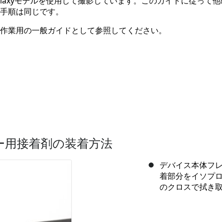
alaxyモデルを使用して撮影しています。このガイドに従って他
手順は同じです。
作業用の一般ガイドとして参照してください。
ー用接着剤の装着方法
デバイス本体フ
着部分をイソプ
のクロスで拭き