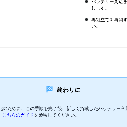
バッテリー周辺
します。
再組立てを再開
い。
終わりに
最適化のために、この手順を完了後、新しく搭載したバッテリー
、
こちらのガイド
を参照してください。