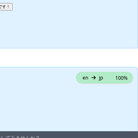
です！
en
jp
100%
貢献してみませんか？