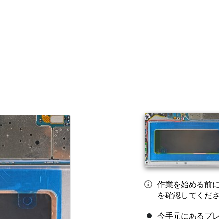
作業を始める前
を確認してくだ
今手元にあるプ