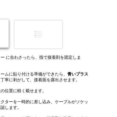
コメントを追加
キャンセル
コメントを投稿
ー に合わさったら、指で接着剤を固定しま
レームに貼り付ける準備ができたら、
青いプラス
を丁寧に剥がして、接着面を露出させます。
定の位置に軽く載せます。
ネクターを一時的に差し込み、ケーブルがソケッ
確認します。