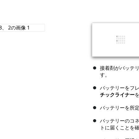
接着剤がバッテリ
す。
バッテリーをフ
チックライナー
バッテリーを所
バッテリーのコ
トに届くことを