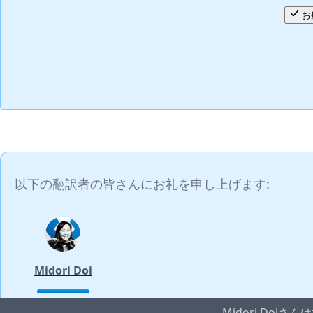
お
以下の翻訳者の皆さんにお礼を申し上げます:
Midori Doi
Midori Do