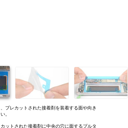
キャンセル
コメントを投稿
に、プレカットされた接着剤を装着する面や向き
さい。
レカットされた接着剤に中央の穴に面するプルタ