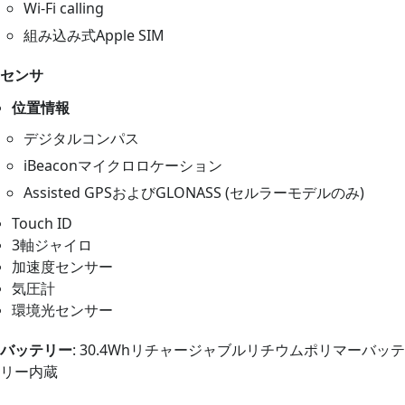
Wi-Fi calling
組み込み式Apple SIM
センサ
位置情報
デジタルコンパス
iBeaconマイクロロケーション
Assisted GPSおよびGLONASS (セルラーモデルのみ)
Touch ID
3軸ジャイロ
加速度センサー
気圧計
環境光センサー
バッテリー
: 30.4Whリチャージャブルリチウムポリマーバッテ
リー内蔵