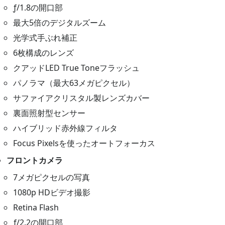
ƒ/1.8の開口部
最大5倍のデジタルズーム
光学式手ぶれ補正
6枚構成のレンズ
クアッドLED True Toneフラッシュ
パノラマ（最大63メガピクセル）
サファイアクリスタル製レンズカバー
裏面照射型センサー
ハイブリッド赤外線フィルタ
Focus Pixelsを使ったオートフォーカス
フロントカメラ
7メガピクセルの写真
1080p HDビデオ撮影
Retina Flash
ƒ/2.2の開口部