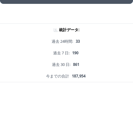
統計データ:
過去 24時間:
33
過去 7 日:
190
過去 30 日:
861
今までの合計
187,954