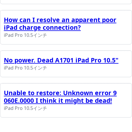
How can I resolve an apparent poor
iPad charge connection?
iPad Pro 10.5インチ
No power. Dead A1701 iPad Pro 10.5"
iPad Pro 10.5インチ
Unable to restore: Unknown error 9
060E.0000 I think it might be dead!
iPad Pro 10.5インチ