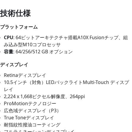
技術仕様
プラットフォーム
CPU
: 64ビットアーキテクチャ搭載A10X Fusionチップ、組
み込み型M10コプロセッサ
容量
: 64/256/512 GB オプション
ディスプレイ
Retinaディスプレイ
10.5インチ（対角）LEDバックライトMulti-Touch ディスプ
レイ
2,224 x 1,668ピクセル解像度、264ppi
ProMotionテクノロジー
広色域ディスプレイ（P3）
True Toneディスプレイ
耐指紋性撥油コーティング
フルラミネーションディスプレイ