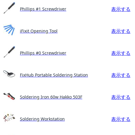
表示する
Phillips #1 Screwdriver
表示する
iFixit Opening Tool
表示する
Phillips #0 Screwdriver
表示する
FixHub Portable Soldering Station
表示する
Soldering Iron 60w Hakko 503F
表示する
Soldering Workstation