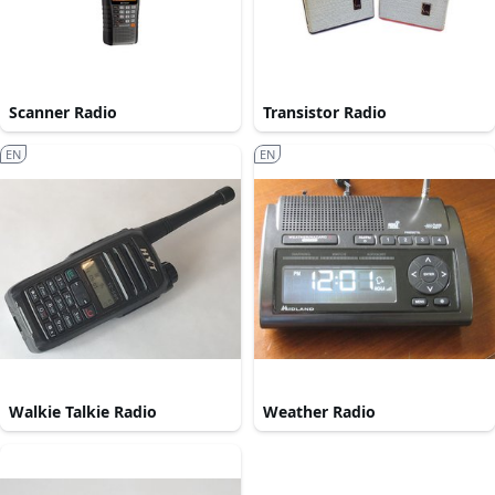
Scanner Radio
Transistor Radio
EN
EN
Walkie Talkie Radio
Weather Radio