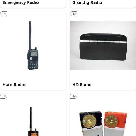
Emergency Radio
Grundig Radio
EN
EN
Ham Radio
HD Radio
EN
EN