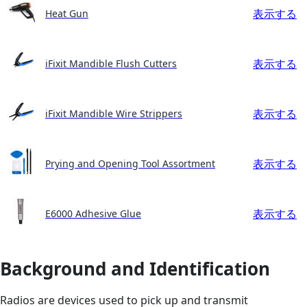
表示する
Heat Gun
表示する
iFixit Mandible Flush Cutters
表示する
iFixit Mandible Wire Strippers
表示する
Prying and Opening Tool Assortment
表示する
E6000 Adhesive Glue
Background and Identification
Radios are devices used to pick up and transmit