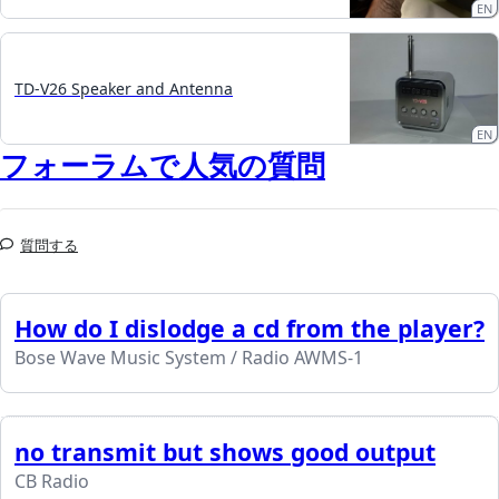
EN
TD-V26 Speaker and Antenna
EN
フォーラムで人気の質問
質問する
How do I dislodge a cd from the player?
Bose Wave Music System / Radio AWMS-1
no transmit but shows good output
CB Radio