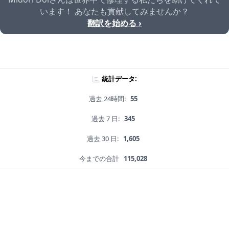
います！ あなたも貢献してみませんか？
翻訳を始める ›
統計データ:
過去 24時間:
55
過去 7 日:
345
過去 30 日:
1,605
今までの合計
115,028