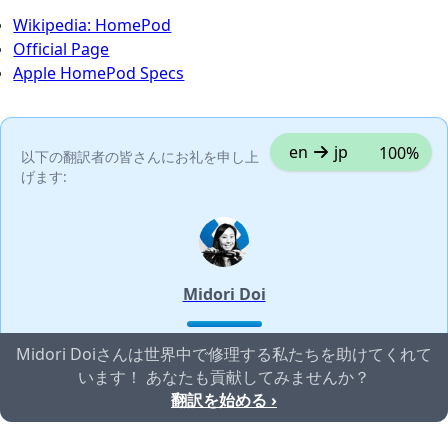
Wikipedia: HomePod
Official Page
Apple HomePod Specs
en
jp
100%
以下の翻訳者の皆さんにお礼を申し上
げます:
Midori Doi
Midori Doiさんは世界中で修理する私たちを助けてくれて
います！ あなたも貢献してみませんか？
翻訳を始める ›