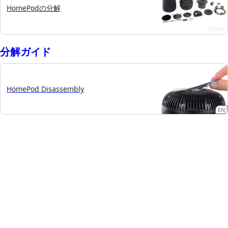
HomePodの分解
分解ガイド
HomePod Disassembly
EN