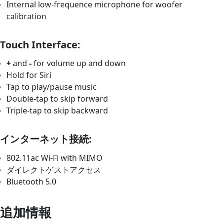
Internal low-frequence microphone for woofer
calibration
Touch Interface:
+
and
-
for volume up and down
Hold for Siri
Tap to play/pause music
Double-tap to skip forward
Triple-tap to skip backward
インターネット接続:
802.11ac Wi-Fi with MIMO
ダイレクトゲストアクセス
Bluetooth 5.0
追加情報