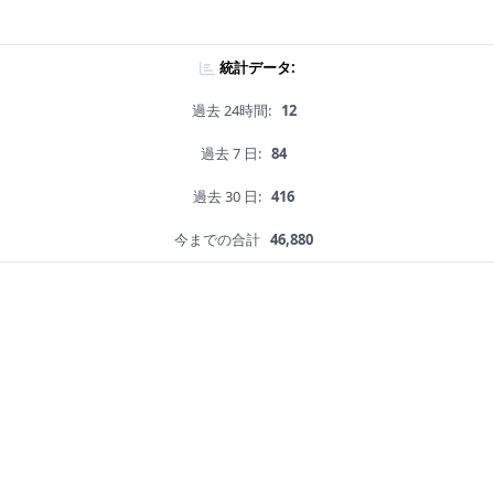
統計データ:
過去 24時間:
12
過去 7 日:
84
過去 30 日:
416
今までの合計
46,880