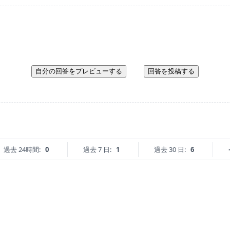
自分の回答をプレビューする
回答を投稿する
過去 24時間:
0
過去 7 日:
1
過去 30 日:
6