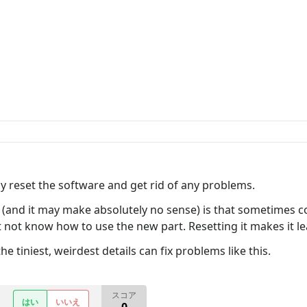
ay reset the software and get rid of any problems.
(and it may make absolutely no sense) is that sometimes c
t not know how to use the new part. Resetting it makes it l
 tiniest, weirdest details can fix problems like this.
スコア
はい
いいえ