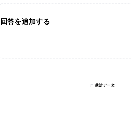
回答を追加する
統計データ: