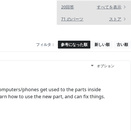
20回答
すべてを表示
71 のパーツ
ストア
フィルタ：
参考になった順
新しい順
古い順
オプション
omputers/phones get used to the parts inside
earn how to use the new part, and can fix things.