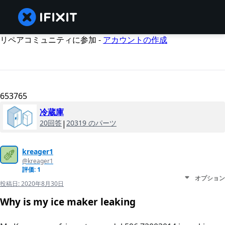
リペアコミュニティに参加 -
アカウントの作成
653765
冷蔵庫
20回答
|
20319 のパーツ
kreager1
@kreager1
評価: 1
オプション
投稿日:
2020年8月30日
Why is my ice maker leaking