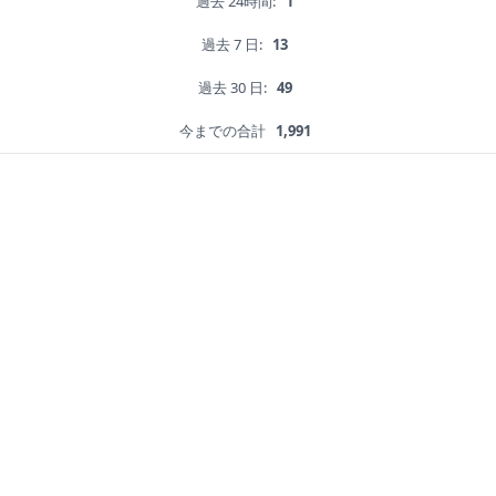
過去 24時間:
1
過去 7 日:
13
過去 30 日:
49
今までの合計
1,991