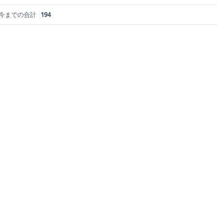
今までの合計
194