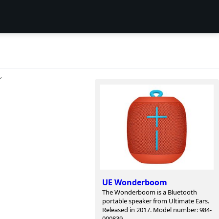
ン
UE Wonderboom
The Wonderboom is a Bluetooth
portable speaker from Ultimate Ears.
Released in 2017. Model number: 984-
000839.