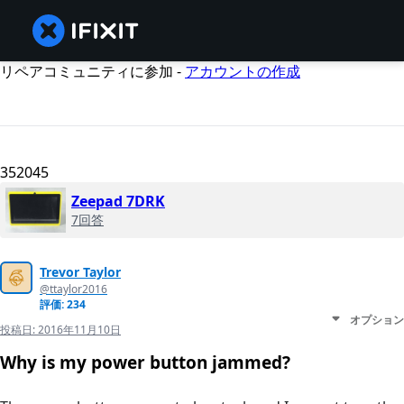
リペアコミュニティに参加 -
アカウントの作成
352045
Zeepad 7DRK
7回答
Trevor Taylor
@ttaylor2016
評価: 234
オプション
投稿日:
2016年11月10日
Why is my power button jammed?