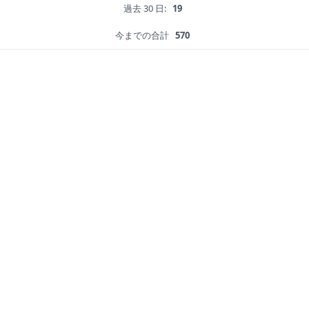
過去 30 日:
19
今までの合計
570