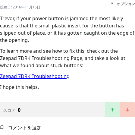
オプション
投稿日:
2016年11月15日
Trevor, if your power button is jammed the most likely
cause is that the small plastic insert for the button has
slipped out of place, or it has gotten caught on the edge of
the opening.
To learn more and see how to fix this, check out the
Zeepad 7DRK Troubleshooting Page, and take a look at
what we found about stuck buttons:
Zeepad 7DRK Troubleshooting
I hope this helps.
0
スコア
コメントを追加