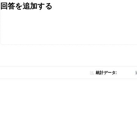
回答を追加する
統計データ: