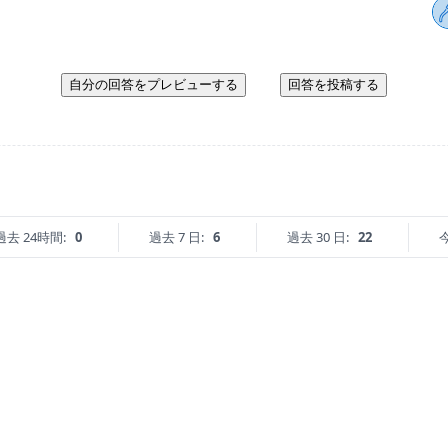
自分の回答をプレビューする
回答を投稿する
過去 24時間:
0
過去 7 日:
6
過去 30 日:
22