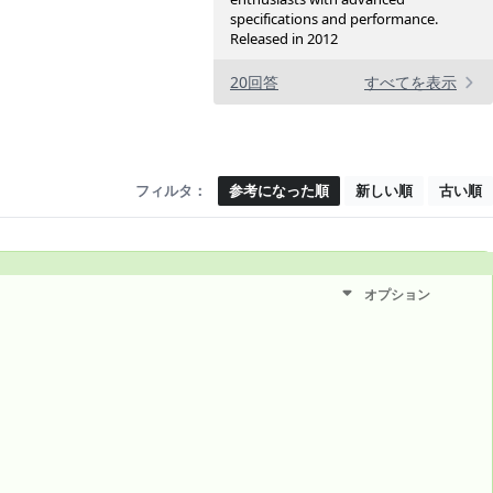
specifications and performance.
Released in 2012
20回答
すべてを表示
フィルタ：
参考になった順
新しい順
古い順
オプション