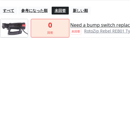
すべて
参考になった順
未回答
新しい順
0
Need a bump switch repla
RotoZip Rebel REB01 T
未回答
回答