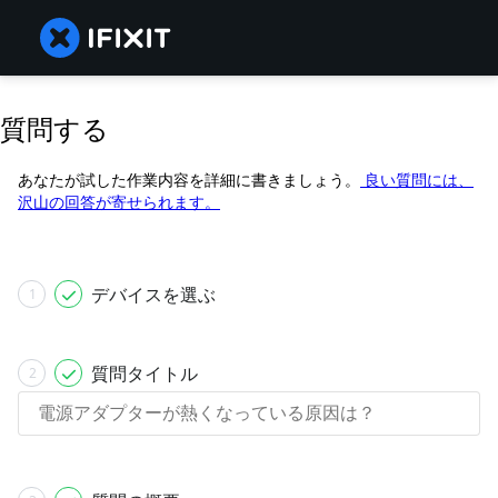
質問する
あなたが試した作業内容を詳細に書きましょう。
良い質問には、
沢山の回答が寄せられます。
デバイスを選ぶ
1
質問タイトル
2