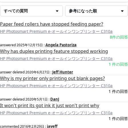
すべての質問
参考になった順
Paper feed rollers have stopped feeding paper?
HP Photosmart Premium e-オールインワンプリンター C310a
8件の回答
Angela Pastoriza
answered
2025年12月15日
:
Why has duplex printing feature stopped working
HP Photosmart Premium e-オールインワンプリンター C310a
1 件の回答
Jeff Hunter
answer deleted
2020年6月27日
:
Why is my printer only printing out blank pages?
HP Photosmart Premium e-オールインワンプリンター C310a
1 件の回答
DanJ
answer deleted
2020年5月1日
:
It won't print its got ink it just won't print why
HP Photosmart Premium e-オールインワンプリンター C310a
1 件の回答
jayeff
commented
2016年2月29日
: