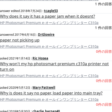
1 件の回答
tcagle53
answer edited
2018年7月24日
:
Why does it say it has a paper jam when it doesnt?
HP Photosmart Premium e-オールインワンプリンター C310a
1 件の回答
DrGlowire
answered
2017年6月16日
:
paper not picking up
HP Photosmart Premium e-オールインワンプリンター C310a
0件の回答
Ric Hosea
asked
2021年1月14日
:
Why won't my hp photosmart premium c310a printer not
turn on
HP Photosmart Premium e-オールインワンプリンター C310a
0件の回答
Mary Pattwell
asked
2020年5月12日
:
Why is does it say no paper, load paper into main tray?
HP Photosmart Premium e-オールインワンプリンター C310a
0件の回答
charlie.barnes40
asked
2018年5月30日
: