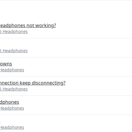
 headphones not working?
P5 Headphones
P5 Headphones
downs
 Headphones
nection keep disconnecting?
P5 Headphones
adphones
 Headphones
e
 Headphones