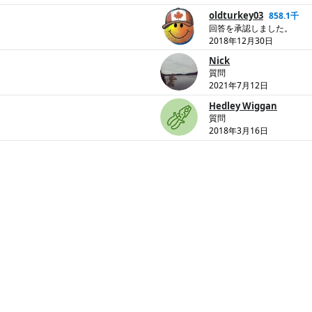
oldturkey03
858.1千
回答を承認しました。
2018年12月30日
Nick
質問
2021年7月12日
Hedley Wiggan
質問
2018年3月16日