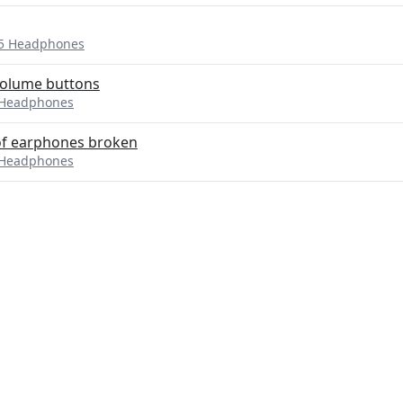
P5 Headphones
volume buttons
 Headphones
 of earphones broken
 Headphones