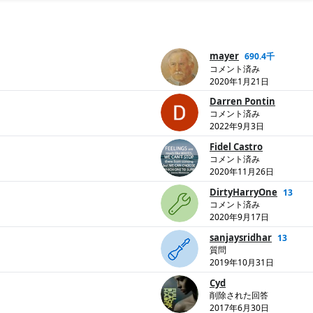
mayer
690.4千
コメント済み
2020年1月21日
Darren Pontin
コメント済み
2022年9月3日
Fidel Castro
コメント済み
2020年11月26日
DirtyHarryOne
13
コメント済み
2020年9月17日
sanjaysridhar
13
質問
2019年10月31日
Cyd
削除された回答
2017年6月30日