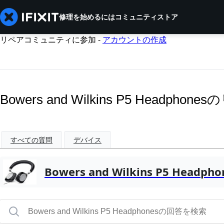
修理を始めるには
コミュニティ
ストア
リペアコミュニティに参加 -
アカウントの作成
Bowers and Wilkins P5 Headph
すべての質問
デバイス
Bowers and Wilkins P5 Headpho