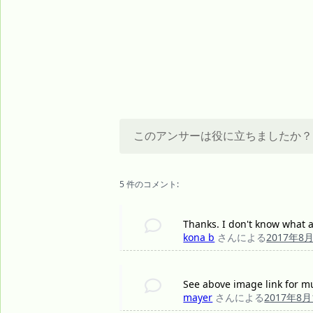
このアンサーは役に立ちましたか？
5 件のコメント:
Thanks. I don't know what a 
kona b
さんによる
2017年8
See above image link for mu
mayer
さんによる
2017年8