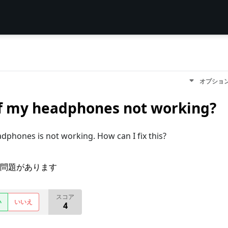
オプショ
of my headphones not working?
phones is not working. How can I fix this?
問題があります
スコア
い
いいえ
4