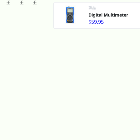
千
千
千
製品
Digital Multimeter
$59.95