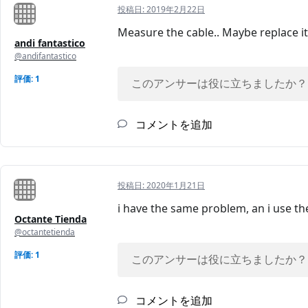
投稿日:
2019年2月22日
Measure the cable.. Maybe replace it
andi fantastico
@andifantastico
評価: 1
このアンサーは役に立ちましたか？
コメントを追加
投稿日:
2020年1月21日
i have the same problem, an i use th
Octante Tienda
@octantetienda
評価: 1
このアンサーは役に立ちましたか？
コメントを追加