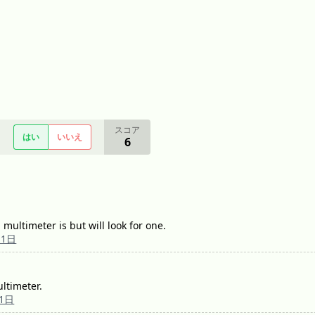
スコア
はい
いいえ
6
multimeter is but will look for one.
月1日
ltimeter.
月1日