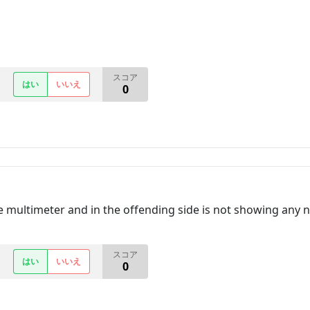
スコア
はい
いいえ
0
e multimeter and in the offending side is not showing any n
スコア
はい
いいえ
0