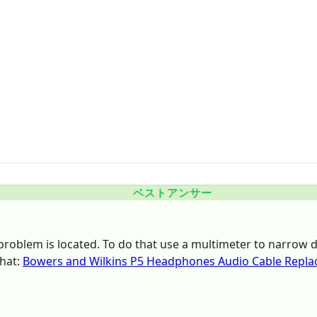
ベストアンサー
 problem is located. To do that use a multimeter to narrow
that:
Bowers and Wilkins P5 Headphones Audio Cable Repl