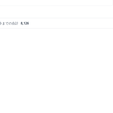
今までの合計
8,126