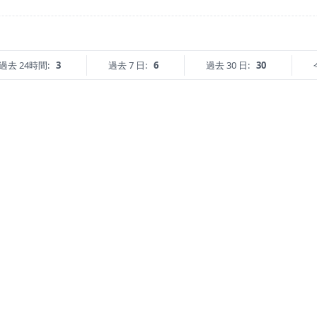
過去 24時間:
3
過去 7 日:
6
過去 30 日:
30