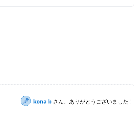
kona b
さん、ありがとうございました！