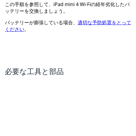
この手順を参照して、iPad mini 4 Wi-Fiの経年劣化したバ
ッテリーを交換しましょう。
バッテリーが膨張している場合、
適切な予防処置をとって
ください
。
必要な工具と部品