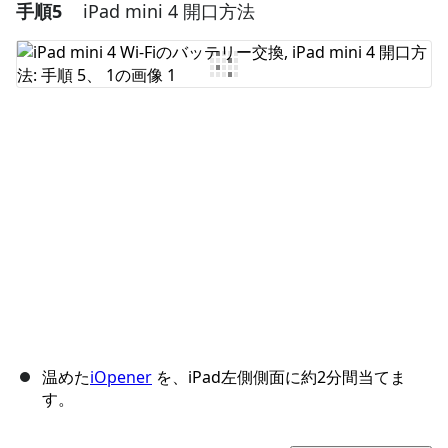
手順5
iPad mini 4 開口方法
コメントを追加
コメントを追加
キャンセル
コメントを投稿
温めた
iOpener
を、iPad左側側面に約2分間当てま
す。