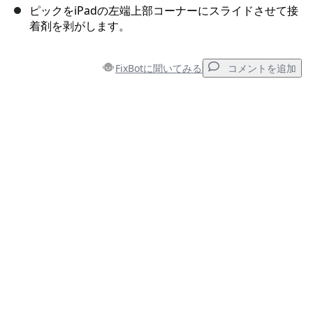
ピックをiPadの左端上部コーナーにスライドさせて接
着剤を剥がします。
FixBotに聞いてみる
コメントを追加
コメントを追加
コメントを追加
キャンセル
コメントを投稿