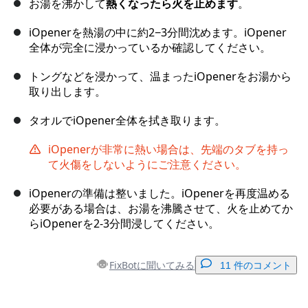
お湯を沸かして
熱くなったら火を止めます
。
iOpenerを熱湯の中に約2−3分間沈めます。iOpener
全体が完全に浸かっているか確認してください。
トングなどを浸かって、温まったiOpenerをお湯から
取り出します。
タオルでiOpener全体を拭き取ります。
iOpenerが非常に熱い場合は、先端のタブを持っ
て火傷をしないようにご注意ください。
iOpenerの準備は整いました。iOpenerを再度温める
必要がある場合は、お湯を沸騰させて、火を止めてか
らiOpenerを2-3分間浸してください。
FixBotに聞いてみる
11 件のコメント