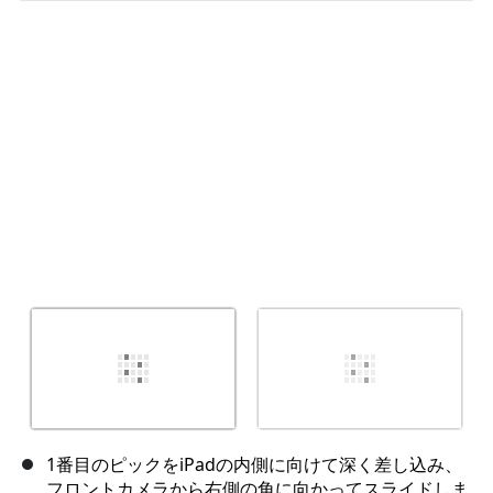
キャンセル
コメントを投稿
1番目のピックをiPadの内側に向けて深く差し込み、
フロントカメラから右側の角に向かってスライドしま