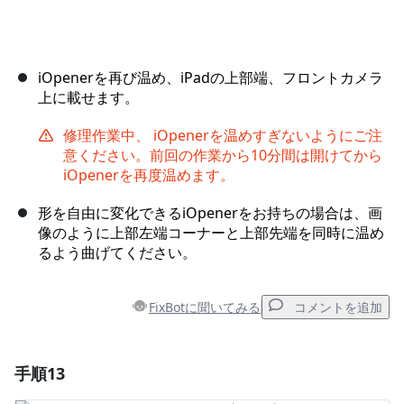
iOpenerを再び温め、iPadの上部端、フロントカメラ
上に載せます。
修理作業中、 iOpenerを温めすぎないようにご注
意ください。前回の作業から10分間は開けてから
iOpenerを再度温めます。
形を自由に変化できるiOpenerをお持ちの場合は、画
像のように上部左端コーナーと上部先端を同時に温め
るよう曲げてください。
FixBotに聞いてみる
コメントを追加
手順13
コメントを追加