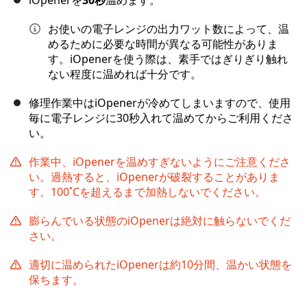
iOpenerを
30秒
温めます。
お使いの電子レンジの出力ワット数によって、温
めるために必要な時間が異なる可能性がありま
す。iOpenerを使う際は、素手ではぎりぎり触れ
ない程度に温めれば十分です。
修理作業中はiOpenerが冷めてしまいますので、使用
毎に電子レンジに30秒入れて温めてからご利用くださ
い。
作業中、iOpenerを温めすぎないようにご注意くださ
い。過熱すると、iOpenerが破裂することがありま
す。100˚Cを超えるまで加熱しないでください。
膨らんでいる状態のiOpenerは絶対に触らないでくだ
さい。
適切に温められたiOpenerは約10分間、温かい状態を
保ちます。