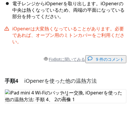
電子レンジからiOpenerを取り出します。iOpenerの
中央は熱くなっているため、両端の平面になっている
部分を持ってください。
iOpenerは大変熱くなっていることがあります。必要
であれば、オーブン用のミトンカバーをご利用くださ
い。
FixBotに聞いてみる
9 件のコメント
手順4
iOpenerを使った他の温熱方法
コメントを追加
コメントを追加
キャンセル
コメントを投稿