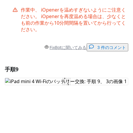
作業中、 iOpenerを温めすぎないようにご注意く
ださい。 iOpenerを再度温める場合は、少なくと
も前の作業から10分間間隔を置いてから行ってく
ださい。
FixBotに聞いてみる
3 件のコメント
手順9
コメントを追加
コメントを追加
キャンセル
コメントを投稿