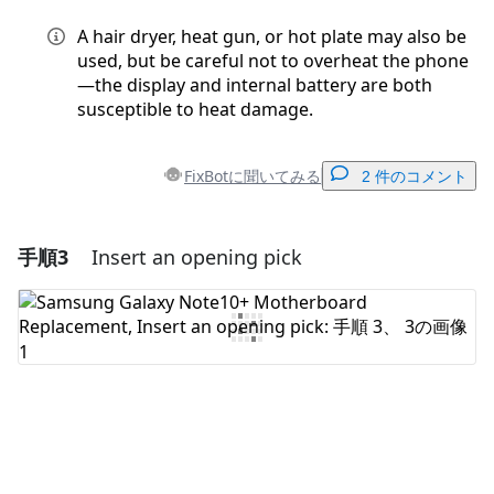
A hair dryer, heat gun, or hot plate may also be
used, but be careful not to overheat the phone
—the display and internal battery are both
susceptible to heat damage.
FixBotに聞いてみる
2 件のコメント
手順3
Insert an opening pick
コメントを追加
コメントを追加
キャンセル
コメントを投稿