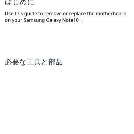
はじめに
Use this guide to remove or replace the motherboard
on your Samsung Galaxy Note10+.
必要な工具と部品