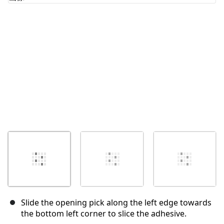
キャンセル
コメントを投稿
Slide the opening pick along the left edge towards
the bottom left corner to slice the adhesive.