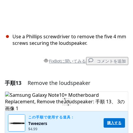
Use a Phillips screwdriver to remove the five 4 mm
screws securing the loudspeaker.
FixBotに聞いてみる
コメントを追加
手順13
Remove the loudspeaker
コメントを追加
コメントを追加
この手順で使用する道具：
購入する
Tweezers
キャンセル
コメントを投稿
$4.99