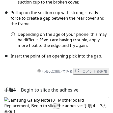
suction cup to the broken cover.
Pull up on the suction cup with strong, steady
force to create a gap between the rear cover and
the frame.
Depending on the age of your phone, this may
be difficult. If you are having trouble, apply
more heat to the edge and try again.
Insert the point of an opening pick into the gap.
FixBotに聞いてみる
コメントを追加
手順4
Begin to slice the adhesive
コメントを追加
コメントを追加