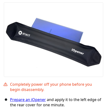
コメントを追加
キャンセル
コメントを投稿
Completely power off your phone before you
begin disassembly.
Prepare an iOpener
and apply it to the left edge of
the rear cover for one minute.