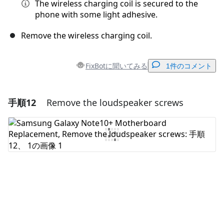
The wireless charging coil is secured to the
phone with some light adhesive.
Remove the wireless charging coil.
FixBotに聞いてみる
1件のコメント
手順12
Remove the loudspeaker screws
コメントを追加
コメントを追加
キャンセル
コメントを投稿