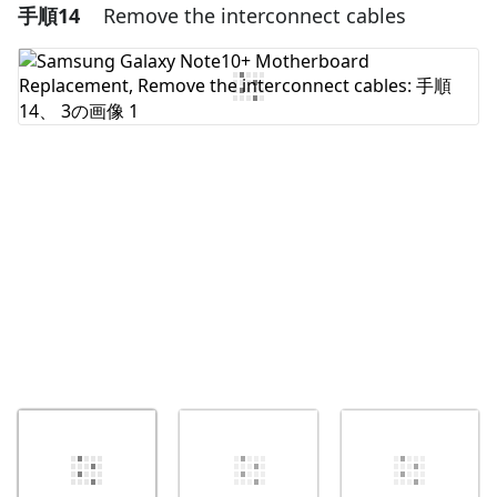
手順14
Remove the interconnect cables
コメントを追加
コメントを追加
キャンセル
コメントを投稿