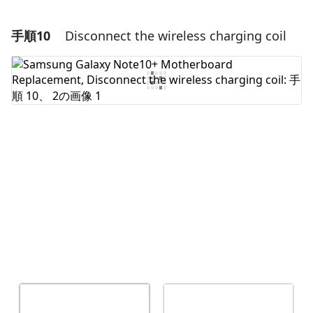
手順10
Disconnect the wireless charging coil
コメントを追加
コメントを追加
キャンセル
コメントを投稿