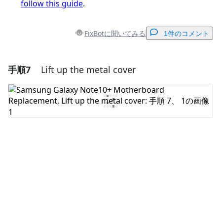
follow this guide
.
FixBotに聞いてみる
1件のコメント
手順7
Lift up the metal cover
コメントを追加
コメントを追加
キャンセル
コメントを投稿