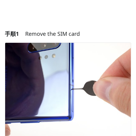
手順1
Remove the SIM card