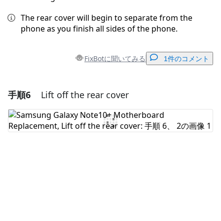
The rear cover will begin to separate from the
phone as you finish all sides of the phone.
FixBotに聞いてみる
1件のコメント
手順6
Lift off the rear cover
コメントを追加
コメントを追加
キャンセル
コメントを投稿