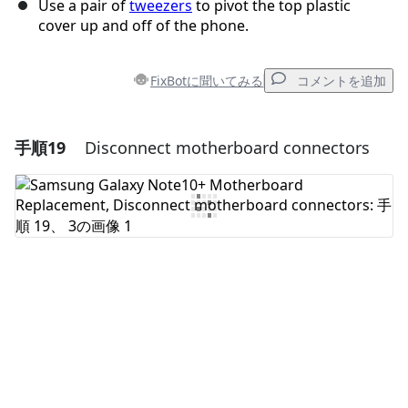
Use a pair of
tweezers
to pivot the top plastic
cover up and off of the phone.
FixBotに聞いてみる
コメントを追加
手順19
Disconnect motherboard connectors
コメントを追加
コメントを追加
キャンセル
コメントを投稿