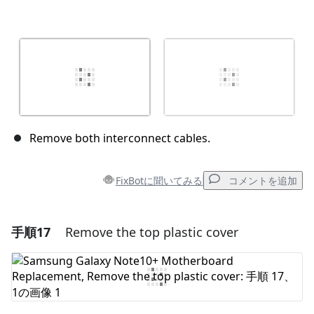
Remove both interconnect cables.
FixBotに聞いてみる
コメントを追加
手順17
Remove the top plastic cover
コメントを追加
コメントを追加