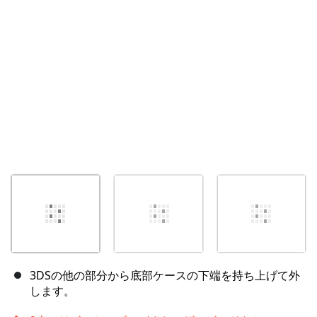
キャンセル
コメントを投稿
3DSの他の部分から底部ケースの下端を持ち上げて外
します。