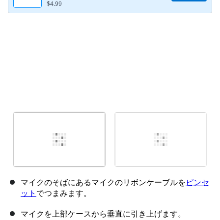
$4.99
キャンセル
コメントを投稿
マイクのそばにあるマイクのリボンケーブルを
ピンセ
ット
でつまみます。
マイクを上部ケースから垂直に引き上げます。