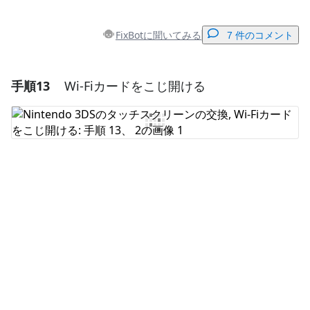
FixBotに聞いてみる
7 件のコメント
手順13
Wi-Fiカードをこじ開ける
コメントを追加
コメントを追加
キャンセル
コメントを投稿