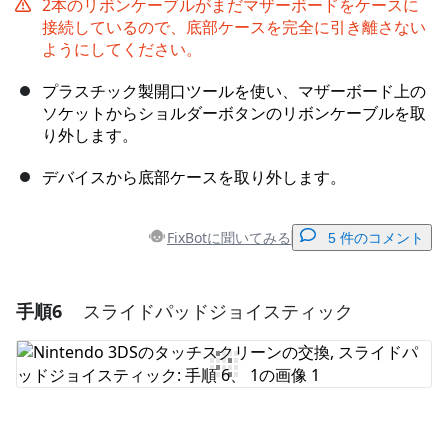
2本のリボンケーブルがまだマザーボードをケースに
接続しているので、底部ケースを完全に引き離さない
ようにしてください。
プラスチック製開口ツールを使い、マザーボード上の
ソケットからショルダーボタンのリボンケーブルを取
り外します。
デバイスから底部ケースを取り外します。
FixBotに聞いてみる
5 件のコメント
手順6
スライドパッドジョイスティック
コメントを追加
コメントを追加
キャンセル
コメントを投稿