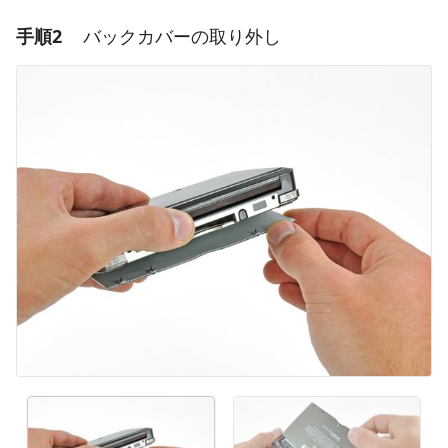
手順2
バックカバーの取り外し
コメントを追加
コメントを追加
キャンセル
コメントを投稿