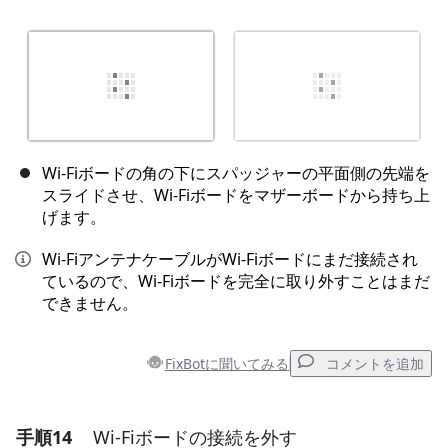
Wi-Fiボードの角の下にスパッジャーの平面側の先端を
スライドさせ、Wi-Fiボードをマザーボードから持ち上
げます。
Wi-FiアンテナケーブルがWi-Fiボードにまだ接続され
ているので、Wi-Fiボードを完全に取り外すことはまだ
できません。
FixBotに聞いてみる
コメントを追加
手順14
Wi-Fiボードの接続を外す
コメントを追加