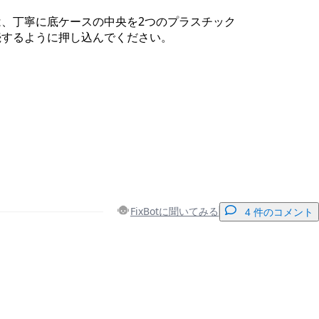
は、丁寧に底ケースの中央を2つのプラスチック
続するように押し込んでください。
FixBotに聞いてみる
4 件のコメント
コメントを追加