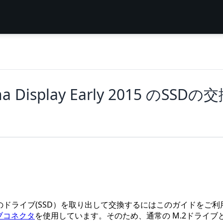
ina Display Early 2015 のSSDの
15 のソリッド状態のドライブ(SSD）を取り出して交換するにはこのガイドをご利
ブコネクタ
を使用しています。そのため、通常の M.2ドライブ