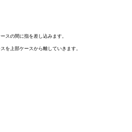
コメントを追加
ケースの間に指を差し込みます。
ースを上部ケースから離していきます。
キャンセル
コメントを投稿