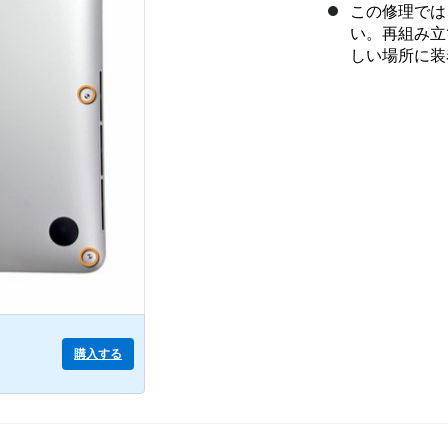
この修理では
い。再組み立
しい場所に装
購入する