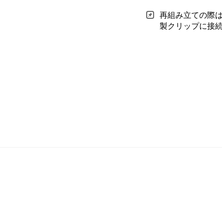
再組み立ての際
製クリップに接