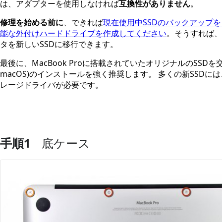
は、アダプターを使用しなければ
互換性がありません
。
修理を始める前に
、できれば
現在使用中SSDのバックアップ
能な外付けハードドライブを作成してください
。そうすれば、
タを新しいSSDに移行できます。
最後に、MacBook Proに搭載されていたオリジナルのSSDを交換す
macOS)のインストールを強く推奨します。 多くの新SSDには、
レージドライバが必要です。
手順1
底ケース