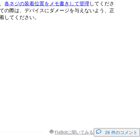
、
各ネジの装着位置をメモ書きして管理
してくださ
ての際は、デバイスにダメージを与えないよう、正
着してください。
FixBotに聞いてみる
26 件のコメント