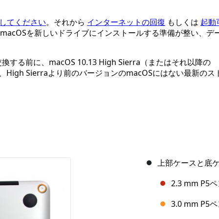
をしてください
。それから
インターネットの回復
もしくは
起動
macOSを新しいドライブにインストールする準備が整い、デ
る前に、macOS 10.13 High Sierra（またはそれ以降の
High Sierraより前のバージョンのmacOSにはない最新のス
上部ケースと底ケ
2.3 mm P
3.0 mm 