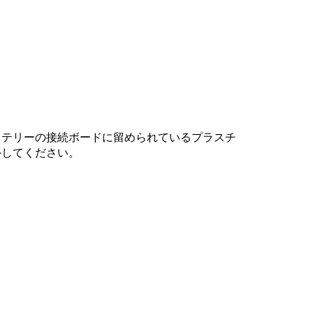
キャンセル
コメントを投稿
ッテリーの接続ボードに留められているプラスチ
外してください。