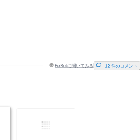
FixBotに聞いてみる
12 件のコメント
コメントを追加
キャンセル
コメントを投稿