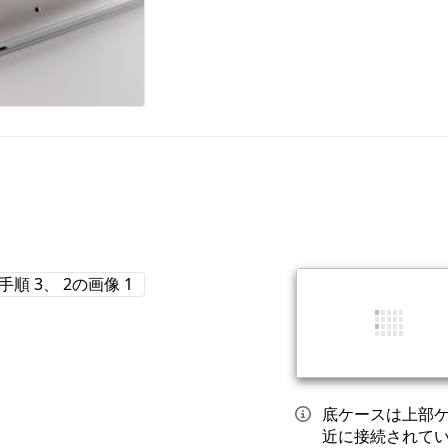
底ケースは上部
近に接続されて