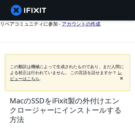
リペアコミュニティに参加 -
アカウントの作成
この翻訳は機械によって生成されたものであり、まだ人間に
よる校正は行われていません。
この言語を話せますか？
レ
ビューはこちら
.
MacのSSDをiFixit製の外付けエン
クロージャーにインストールする
方法