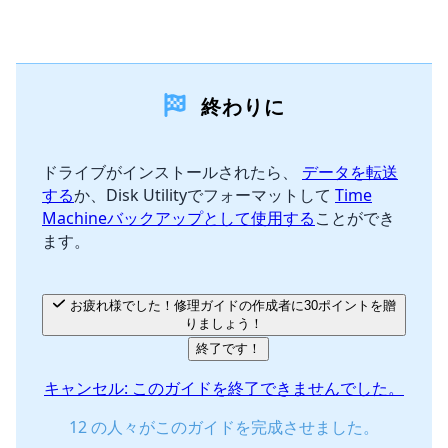
コメントを追加
終わりに
コメントを追加
ドライブがインストールされたら、
データを転送
する
か、Disk Utilityでフォーマットして
Time
キャンセル
コメントを投稿
Machineバックアップとして使用する
ことができ
ます。
お疲れ様でした！修理ガイドの作成者に30ポイントを贈
りましょう！
終了です！
キャンセル: このガイドを終了できませんでした。
12 の人々がこのガイドを完成させました。