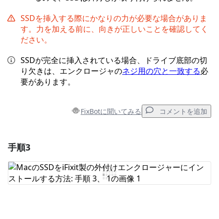
SSDを挿入する際にかなりの力が必要な場合がありま
す。力を加える前に、向きが正しいことを確認してく
ださい。
SSDが完全に挿入されている場合、ドライブ底部の切
り欠きは、エンクロージャの
ネジ用の穴と一致する
必
要があります。
FixBotに聞いてみる
コメントを追加
手順3
コメントを追加
コメントを追加
キャンセル
コメントを投稿