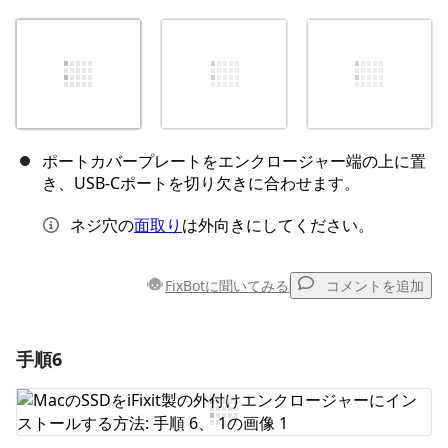
ポートカバープレートをエンクロージャー端の上に置
き、USB-Cポートを切り欠きに合わせます。
ネジ穴の
面取り
は外向きにしてください。
FixBotに聞いてみる
コメントを追加
手順6
コメントを追加
コメントを追加