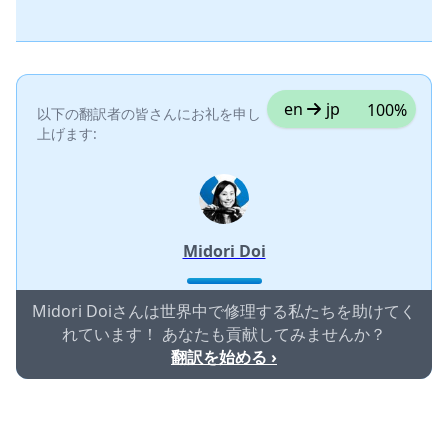
en
jp
100%
以下の翻訳者の皆さんにお礼を申し
上げます:
Midori Doi
Midori Doiさんは世界中で修理する私たちを助けてく
れています！ あなたも貢献してみませんか？
翻訳を始める ›