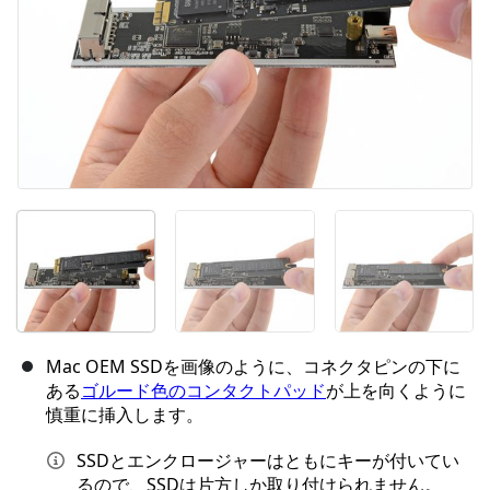
Mac OEM SSDを画像のように、コネクタピンの下に
ある
ゴルード色のコンタクトパッド
が上を向くように
慎重に挿入します。
SSDとエンクロージャーはともにキーが付いてい
るので、SSDは片方しか取り付けられません。