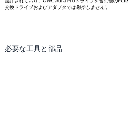
設計されており、OWC Aura Proドライブを含む他のPCIe
交換ドライブおよびアダプタでは
動作しません
'。
必要な工具と部品