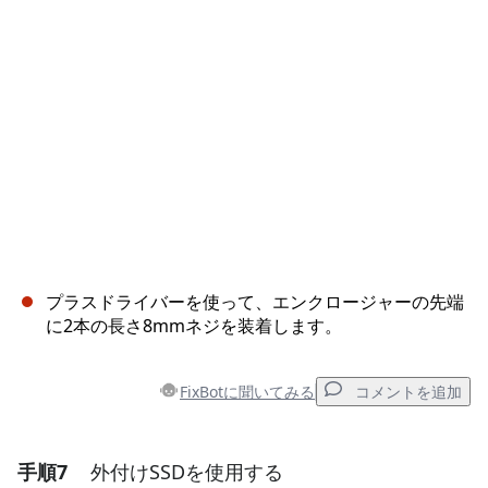
キャンセル
コメントを投稿
プラスドライバーを使って、エンクロージャーの先端
に2本の長さ8mmネジを装着します。
FixBotに聞いてみる
コメントを追加
手順7
外付けSSDを使用する
コメントを追加