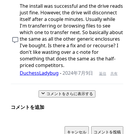
The install was successful and the drive reads
just fine. However, the drive will disconnect
itself after a couple minutes. Usually while
I'm transferring or browsing files to see
which one to transfer next. So basically about
the same as all the other generic enclosures
I've bought. Is there a fix and or recourse? I
don't like wasting over a c-note for
something that does the same as the half-
priced competitors.
DuchessLadybug
-
2024年7月9日
返信
共有
コメントをさらに表示する
コメントを追加
キャンセル
コメントを投稿