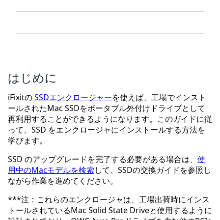
はじめに
iFixitの
SSDエンクロージャー
を使えば、工場でインスト
ールされたMac SSDをポータブル外付けドライブとして
再利用することができるようになります。このガイドに従
って、SSD をエンクロージャにインストールする方法を
学びます。
SSD のアップグレードを完了する必要がある場合は、
使
用中のMacモデルを検索
して、SSDの交換ガイドを参照し
ながら作業を進めてください。
***注：これらのエンクロージャは、工場出荷時にインス
トールされているMac Solid State Driveと使用するように