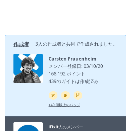
作成者
3人の作成者
と共同で作成されました。
Carsten Frauenheim
メンバー登録日: 03/10/20
168,192 ポイント
439のガイドは作成済み
+40 個以上のバッジ
iFixit
人のメンバー