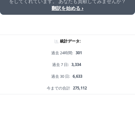
をしてくれています。 あなたも貢献してみませんか？
翻訳を始める ›
統計データ:
過去 24時間:
301
過去 7 日:
3,334
過去 30 日:
6,633
今までの合計
275,112