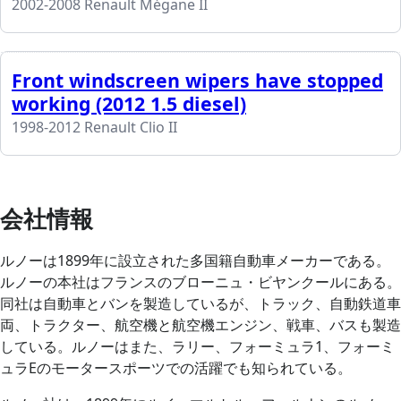
2002-2008 Renault Mégane II
Front windscreen wipers have stopped
working (2012 1.5 diesel)
1998-2012 Renault Clio II
会社情報
ルノーは1899年に設立された多国籍自動車メーカーである。
ルノーの本社はフランスのブローニュ・ビヤンクールにある。
同社は自動車とバンを製造しているが、トラック、自動鉄道車
両、トラクター、航空機と航空機エンジン、戦車、バスも製造
している。ルノーはまた、ラリー、フォーミュラ1、フォーミ
ュラEのモータースポーツでの活躍でも知られている。