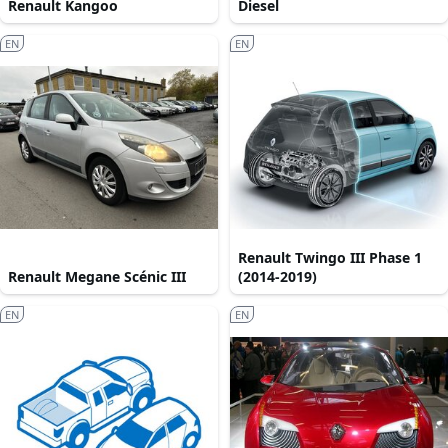
Renault Kangoo
Diesel
EN
EN
Renault Twingo III Phase 1
Renault Megane Scénic III
(2014-2019)
EN
EN