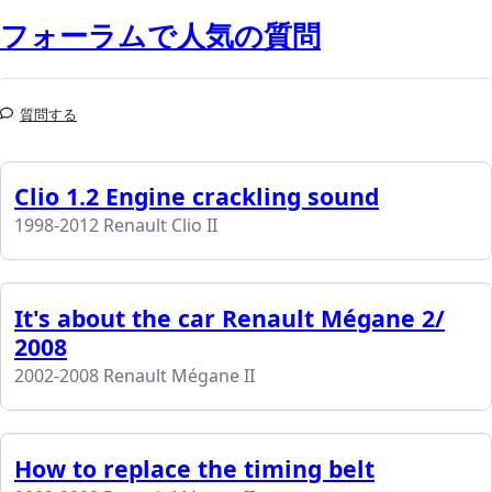
フォーラムで人気の質問
質問する
Clio 1.2 Engine crackling sound
1998-2012 Renault Clio II
It's about the car Renault Mégane 2/
2008
2002-2008 Renault Mégane II
How to replace the timing belt