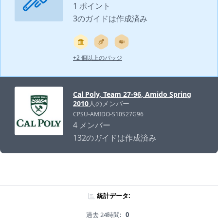
1 ポイント
3のガイドは作成済み
+2 個以上のバッジ
Cal Poly, Team 27-96, Amido Spring
2010
人のメンバー
CPSU-AMIDO-S10S27G96
4 メンバー
132のガイドは作成済み
統計データ:
過去 24時間:
0