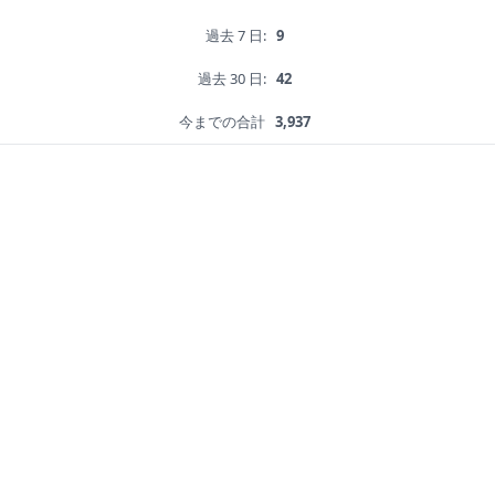
過去 7 日:
9
過去 30 日:
42
今までの合計
3,937