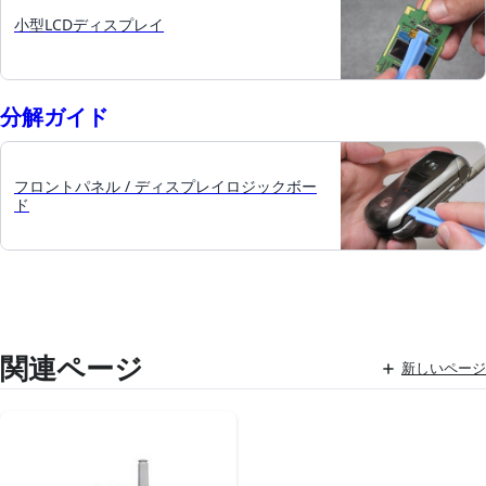
小型LCDディスプレイ
分解ガイド
フロントパネル / ディスプレイロジックボー
ド
関連ページ
新しいページ