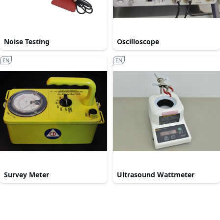
Noise Testing
Oscilloscope
EN
EN
Survey Meter
Ultrasound Wattmeter