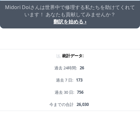
Midori Doiさんは世界中で修理する私たちを助けてくれて
います！ あなたも貢献してみませんか？
翻訳を始める ›
統計データ:
過去 24時間:
26
過去 7 日:
173
過去 30 日:
756
今までの合計
26,030