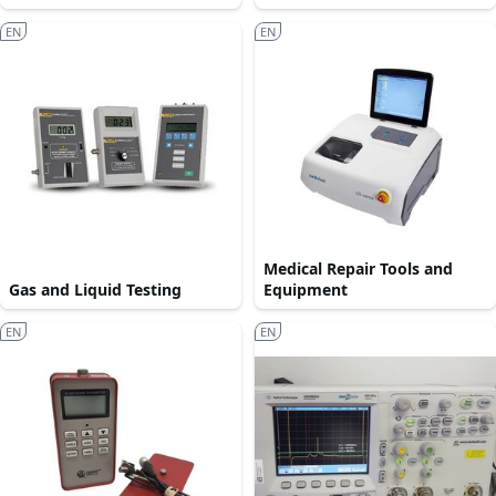
EN
EN
Medical Repair Tools and
Gas and Liquid Testing
Equipment
EN
EN