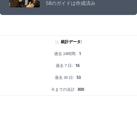
58のガイドは作成済み
統計データ:
過去 24時間:
1
過去 7 日:
16
過去 30 日:
53
今までの合計
800