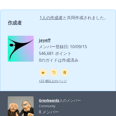
1人の作成者
と共同作成されました。
作成者
jayeff
メンバー登録日: 10/09/15
546,681 ポイント
0のガイドは作成済み
+22 個以上のバッジ
Greybeards
人のメンバー
Community
8 メンバー