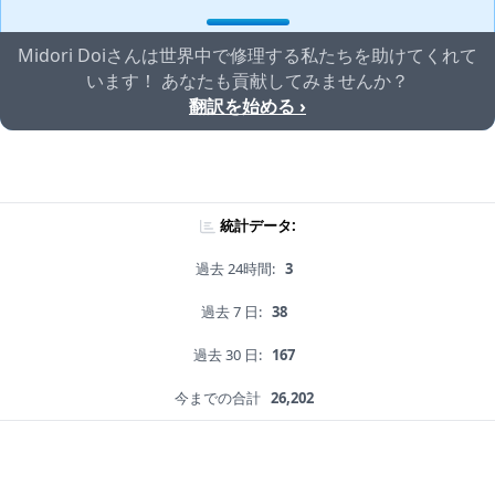
Midori Doiさんは世界中で修理する私たちを助けてくれて
います！ あなたも貢献してみませんか？
翻訳を始める ›
統計データ:
過去 24時間:
3
過去 7 日:
38
過去 30 日:
167
今までの合計
26,202