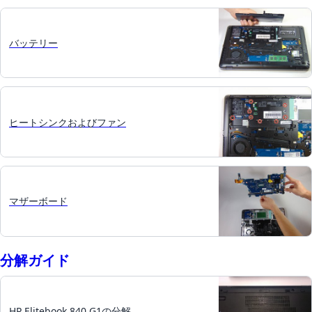
バッテリー
ヒートシンクおよびファン
マザーボード
分解ガイド
HP Elitebook 840 G1の分解