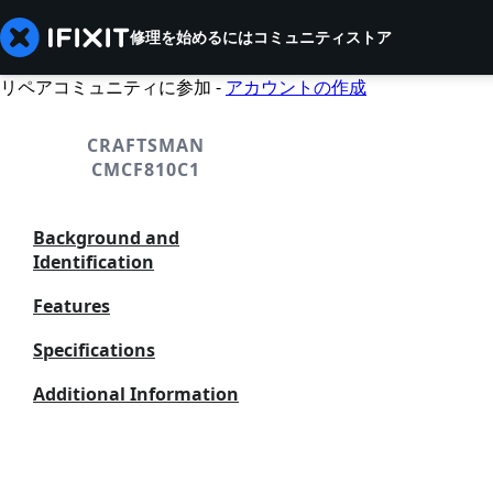
修理を始めるには
コミュニティ
ストア
リペアコミュニティに参加 -
アカウントの作成
CRAFTSMAN
CMCF810C1
Background and
Identification
Features
Specifications
Additional Information