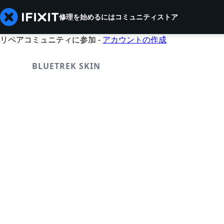
修理を始めるには
コミュニティ
ストア
リペアコミュニティに参加 -
アカウントの作成
BLUETREK SKIN