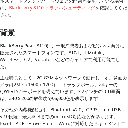
本スマートフォンでハードウェアの問題が発生している場合
は、
Blackberry 8110 トラブルシューティング
を確認してくだ
さい。
背景
BlackBerry Pearl 8110は、一般消費者およびビジネス向けに
販売されたスマートフォンです。AT&T、T-Mobile、
iWireless、O2、Vodafoneなどのキャリアで利用可能でし
た。
主な特長として、2G GSMネットワークで動作します。背面カ
メラは2MP（1600 x 1200）、トラックボール、24キーの
QWERTYキーボードを備えています。2.2インチのLCD画面
は、240 x 260の解像度で65,000色を表示します。
その他の内蔵機能には、Bluetooth v2.0、GPRS、miniUSB
v2.0接続、最大4GBまでのmicroSD対応などがあります。
Excel、PDF、PowerPoint、Wordに対応したドキュメントエ