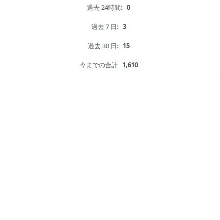
過去 24時間:
0
過去 7 日:
3
過去 30 日:
15
今までの合計
1,610