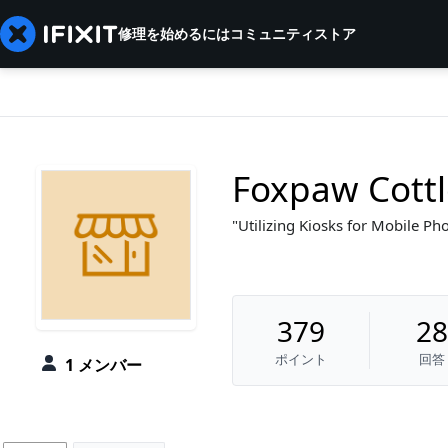
修理を始めるには
コミュニティ
ストア
Foxpaw Cottle
Utilizing Kiosks for Mobile Pho
379
28
ポイント
回答
1 メンバー