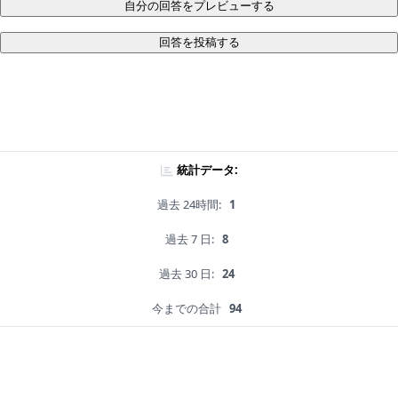
自分の回答をプレビューする
回答を投稿する
統計データ:
過去 24時間:
1
過去 7 日:
8
過去 30 日:
24
今までの合計
94