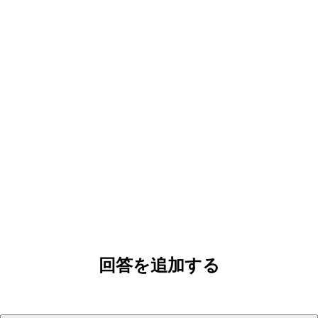
回答を追加する