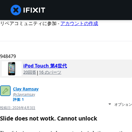
リペアコミュニティに参加 -
アカウントの作成
948479
iPod Touch 第4世代
20回答
|
16 のパーツ
Clay Ramsay
@clayramsay
評価: 1
オプション
投稿日:
2026年4月3日
Slide does not wotk. Cannot unlock