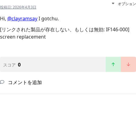
オプション
投稿日:
2026年4月3日
Hi,
@clayramsay
I gotchu.
[リンクされた製品が存在しない、もしくは無効: IF146-000]
screen replacement
0
スコア
コメントを追加