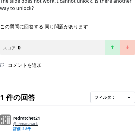
The slide does not work. I cannot unlock. Is there another
way to unlock?
この質問に回答する
同じ問題があります
0
スコア
コメントを追加
1 件の回答
フィルタ：
redratchet21
@ahmadawick
評価: 2.8千