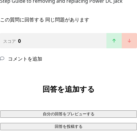
Step Guide to removing and replacing Power DC Jack
この質問に回答する
同じ問題があります
0
スコア
コメントを追加
回答を追加する
自分の回答をプレビューする
回答を投稿する