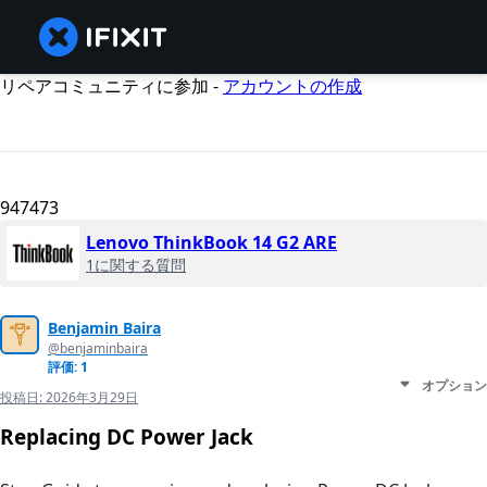
リペアコミュニティに参加 -
アカウントの作成
947473
Lenovo ThinkBook 14 G2 ARE
1に関する質問
Benjamin Baira
@benjaminbaira
評価: 1
オプション
投稿日:
2026年3月29日
Replacing DC Power Jack