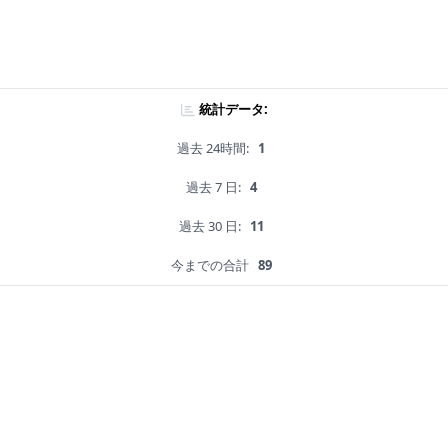
統計データ:
過去 24時間:
1
過去 7 日:
4
過去 30 日:
11
今までの合計
89