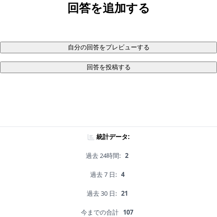
回答を追加する
自分の回答をプレビューする
回答を投稿する
統計データ:
過去 24時間:
2
過去 7 日:
4
過去 30 日:
21
今までの合計
107