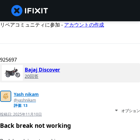
リペアコミュニティに参加 -
アカウントの作成
925697
Bajaj Discover
20回答
Yash nikam
@yashnikam
評価: 13
オプション
投稿日:
2025年11月10日
Back break not working