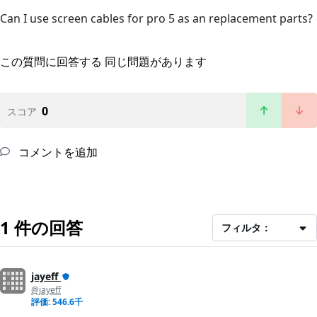
Can I use screen cables for pro 5 as an replacement parts?
この質問に回答する
同じ問題があります
0
スコア
コメントを追加
1 件の回答
フィルタ：
jayeff
@jayeff
評価: 546.6千