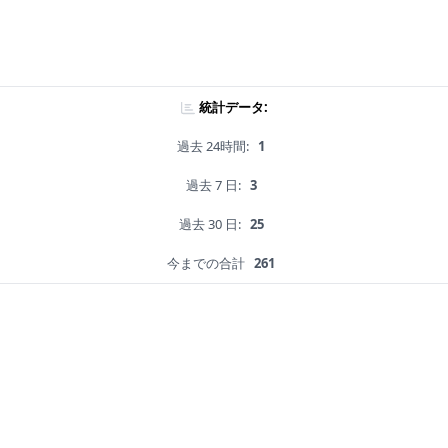
統計データ:
過去 24時間:
1
過去 7 日:
3
過去 30 日:
25
今までの合計
261