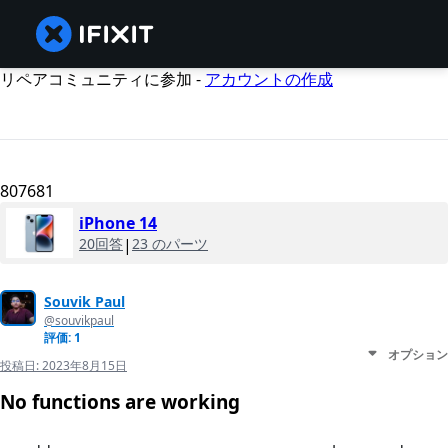
リペアコミュニティに参加 -
アカウントの作成
807681
iPhone 14
20回答
|
23 のパーツ
Souvik Paul
@souvikpaul
評価: 1
オプション
投稿日:
2023年8月15日
No functions are working