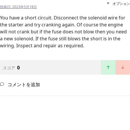
オプション
投稿日:
2023年5月18日
You have a short circuit. Disconnect the solenoid wire for
the starter and try cranking again. Of course the engine
will not crank but if the fuse does not blow then you need
a new solenoid. If the fuse still blows the short is in the
wiring. Inspect and repair as required.
0
スコア
コメントを追加