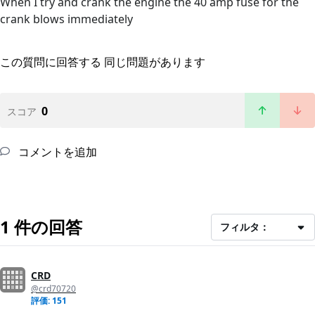
When I try and crank the engine the 40 amp fuse for the
crank blows immediately
この質問に回答する
同じ問題があります
0
スコア
コメントを追加
1 件の回答
フィルタ：
CRD
@crd70720
評価: 151