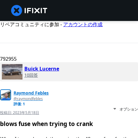
リペアコミュニティに参加 -
アカウントの作成
792955
Buick Lucerne
10回答
Raymond Febles
@raymondfebles
評価: 1
オプション
投稿日:
2023年5月18日
blows fuse when trying to crank