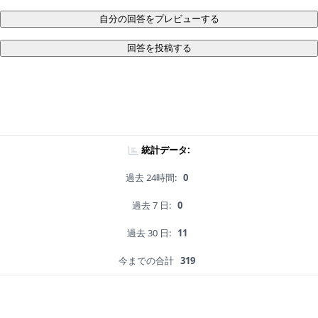
自分の回答をプレビューする
回答を投稿する
統計データ:
過去 24時間:
0
過去 7 日:
0
過去 30 日:
11
今までの合計
319