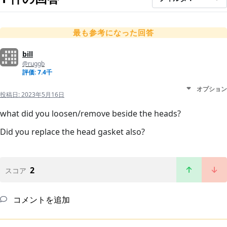
最も参考になった回答
bill
@ruggb
評価: 7.4千
オプション
投稿日:
2023年5月16日
what did you loosen/remove beside the heads?
Did you replace the head gasket also?
2
スコア
コメントを追加