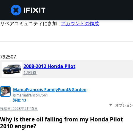
リペアコミュニティに参加 -
アカウントの作成
792507
2008-2012 Honda Pilot
17回答
MamaFrancois FamilyFood&Garden
@mamafranco47561
評価: 13
オプション
投稿日:
2023年5月15日
Why is there oil falling from my Honda Pilot
2010 engine?