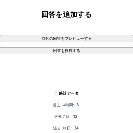
回答を追加する
自分の回答をプレビューする
回答を投稿する
統計データ:
過去 24時間:
3
過去 7 日:
12
過去 30 日:
34