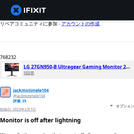
リペアコミュニティに参加 -
アカウントの作成
768232
LG 27GN950-B Ultragear Gaming Monitor 27” UHD
5回答
jackmotimele104
@jackmotimele104
評価: 25
オプション
投稿日:
2023年2月7日
Monitor is off after lightning