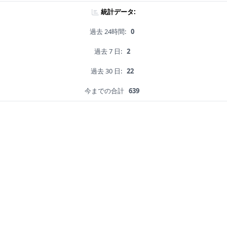
統計データ:
過去 24時間:
0
過去 7 日:
2
過去 30 日:
22
今までの合計
639