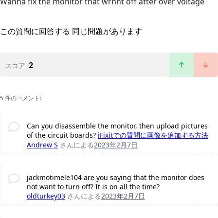
Wanna fix the monitor that wrnnt off after over voltage
この質問に回答する
同じ問題があります
2
スコア
5 件のコメント:
Can you disassemble the monitor, then upload pictures
of the circuit boards?
iFixitでの質問に画像を追加する方法
Andrew S
さんによる
2023年2月7日
jackmotimele104 are you saying that the monitor does
not want to turn off? It is on all the time?
oldturkey03
さんによる
2023年2月7日