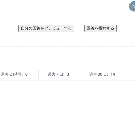
自分の回答をプレビューする
回答を投稿する
過去 24時間:
0
過去 7 日:
3
過去 30 日:
14