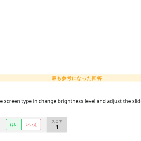
最も参考になった回答
e screen type in change brightness level and adjust the slid
スコア
はい
いいえ
1