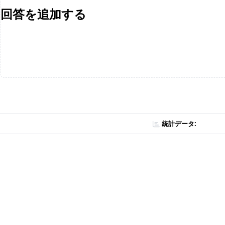
回答を追加する
統計データ: