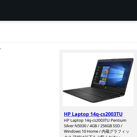
ン
HP Laptop 14q-cs2003TU
HP Laptop 14q-cs2003TU Pentium
Silver N5030 / 4GB / 256GB SSD /
Windows 10 Home / 内蔵グラフィッ