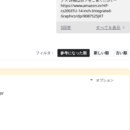
クス 詳細は以下をご覧ください -
https://www.amazon.in/HP-
cs2003TU-14-inch-Integrated-
Graphics/dp/B087S25JKT
5回答
すべてを表示
フィルタ：
参考になった順
新しい順
古い順
オプション
er