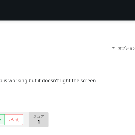
オプショ
 is working but it doesn't light the screen
す
スコア
い
いいえ
1