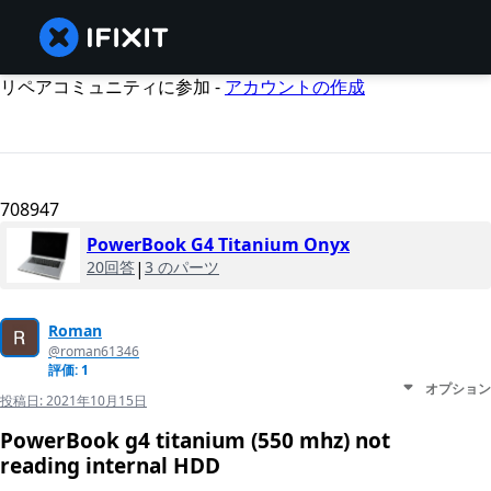
リペアコミュニティに参加 -
アカウントの作成
708947
PowerBook G4 Titanium Onyx
20回答
|
3 のパーツ
Roman
@roman61346
評価: 1
オプション
投稿日:
2021年10月15日
PowerBook g4 titanium (550 mhz) not
reading internal HDD