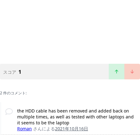
1
スコア
2 件のコメント:
the HDD cable has been removed and added back on
multiple times, as well as tested with other laptops and
it seems to be the laptop
Roman
さんによる
2021年10月16日