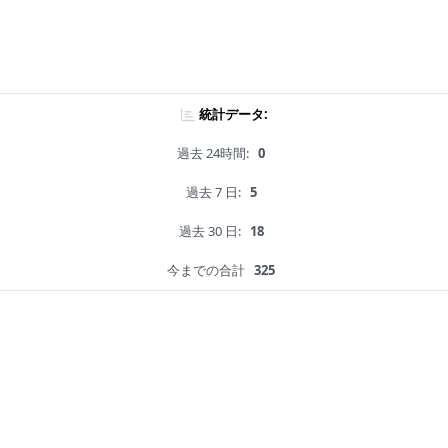
統計データ:
過去 24時間:
0
過去 7 日:
5
過去 30 日:
18
今までの合計
325