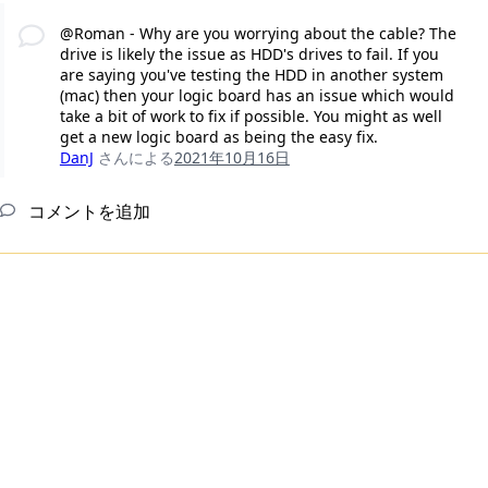
@Roman - Why are you worrying about the cable? The
drive is likely the issue as HDD's drives to fail. If you
are saying you've testing the HDD in another system
(mac) then your logic board has an issue which would
take a bit of work to fix if possible. You might as well
get a new logic board as being the easy fix.
DanJ
さんによる
2021年10月16日
コメントを追加