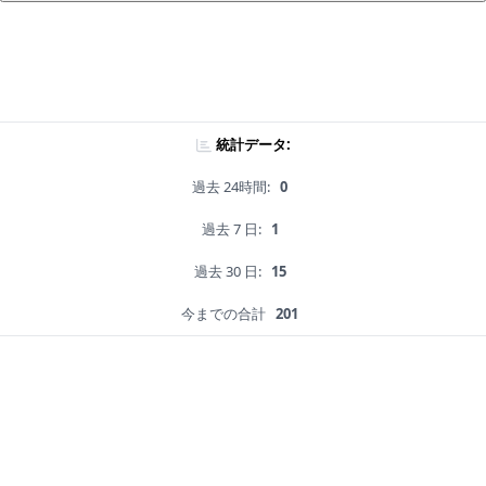
統計データ:
過去 24時間:
0
過去 7 日:
1
過去 30 日:
15
今までの合計
201