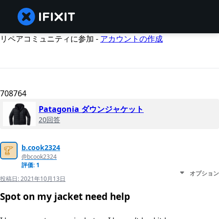
リペアコミュニティに参加 -
アカウントの作成
708764
Patagonia ダウンジャケット
20回答
b.cook2324
@bcook2324
評価: 1
オプション
投稿日:
2021年10月13日
Spot on my jacket need help