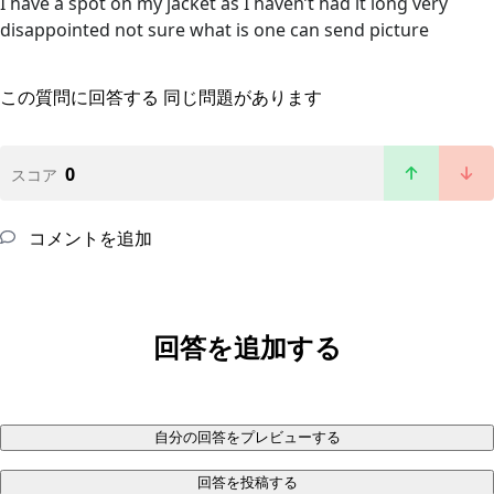
I have a spot on my jacket as I haven’t had it long very
disappointed not sure what is one can send picture
この質問に回答する
同じ問題があります
0
スコア
コメントを追加
回答を追加する
自分の回答をプレビューする
回答を投稿する