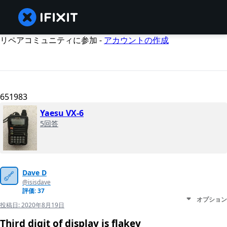
リペアコミュニティに参加 -
アカウントの作成
651983
Yaesu VX-6
5回答
Dave D
@isisdave
評価: 37
オプション
投稿日:
2020年8月19日
Third digit of display is flakey