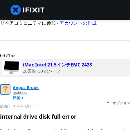
リペアコミュニティに参加 -
アカウントの作成
637152
iMac Intel 21.5インチEMC 2428
20回答
|
39 のパーツ
Angus Brook
@abrook
評価: 1
オプション
投稿日:
2020年5月25日
internal drive disk full error